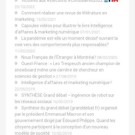
Victoires aux #Élections #Consulaires2022
23/10/2022
Comment réaliser une revue de littérature en
marketing.
15/03/2021
Capsules vidéos pour illustrer le livre Intelligence
d’affaires & marketing numérique
07/01/2021
La pandémie est-elle un moment décisif ouvrant la
voie vers des comportements plus responsables?
11/05/2020
Nous Français de l’Étranger à Montréal !
08/03/2020
Ouest-France : « Leo Trespeuch ancien champion de
snowboard mène une carrière de chercheur en
sciences de gestion »
27/08/2019
Intelligence d’affaires et marketing numérique !
22/05/2019
SYNTHÈSE Grand débat – ingérence de robot sur
les réseaux sociaux
16/03/2019
Synthèse du grand débat (granddebat.fr) organisé
par le président Emmanuel Macron et son
gouvernement dirigé par Édouard Philippe. Quand les
citoyens participent à la conception d’un nouveau
modèle de société.
13/02/2019