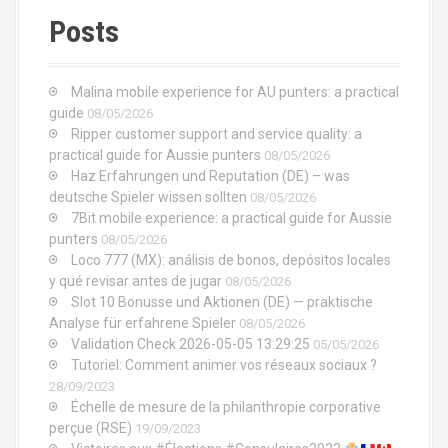
Posts
Malina mobile experience for AU punters: a practical
guide
08/05/2026
Ripper customer support and service quality: a
practical guide for Aussie punters
08/05/2026
Haz Erfahrungen und Reputation (DE) – was
deutsche Spieler wissen sollten
08/05/2026
7Bit mobile experience: a practical guide for Aussie
punters
08/05/2026
Loco 777 (MX): análisis de bonos, depósitos locales
y qué revisar antes de jugar
08/05/2026
Slot 10 Bonusse und Aktionen (DE) — praktische
Analyse für erfahrene Spieler
08/05/2026
Validation Check 2026-05-05 13:29:25
05/05/2026
Tutoriel: Comment animer vos réseaux sociaux ?
28/09/2023
Échelle de mesure de la philanthropie corporative
perçue (RSE)
19/09/2023