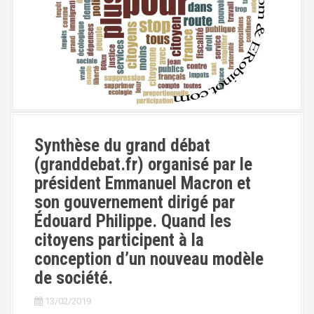
a
l
Synthèse du grand débat
(granddebat.fr) organisé par le
président Emmanuel Macron et
son gouvernement dirigé par
Édouard Philippe. Quand les
citoyens participent à la
conception d’un nouveau modèle
de société.
13/02/2019