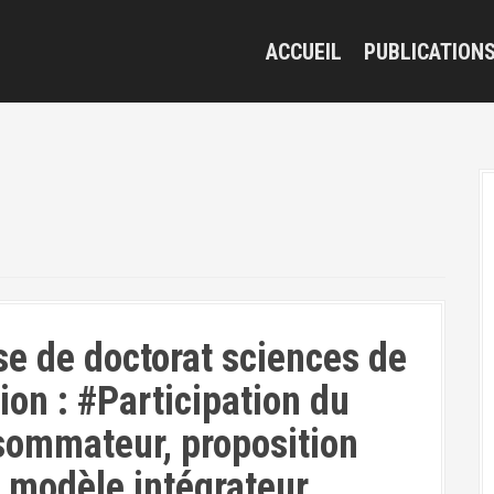
ACCUEIL
PUBLICATION
e de doctorat sciences de
ion : #Participation du
ommateur, proposition
 modèle intégrateur