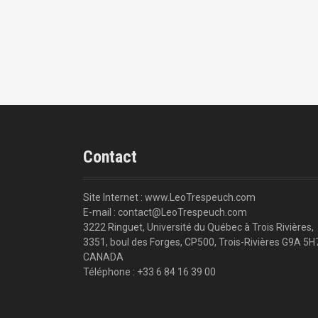
Contact
Site Internet : www.LeoTrespeuch.com
E-mail : contact@LeoTrespeuch.com
3222 Ringuet, Université du Québec à Trois Rivières,
3351, boul des Forges, CP500, Trois-Rivières G9A 5H
CANADA
Téléphone : +33 6 84 16 39 00