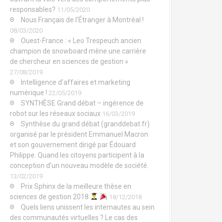
responsables?
11/05/2020
Nous Français de l’Étranger à Montréal !
08/03/2020
Ouest-France : « Leo Trespeuch ancien
champion de snowboard mène une carrière
de chercheur en sciences de gestion »
27/08/2019
Intelligence d’affaires et marketing
numérique !
22/05/2019
SYNTHÈSE Grand débat – ingérence de
robot sur les réseaux sociaux
16/03/2019
Synthèse du grand débat (granddebat.fr)
organisé par le président Emmanuel Macron
et son gouvernement dirigé par Édouard
Philippe. Quand les citoyens participent à la
conception d’un nouveau modèle de société.
13/02/2019
Prix Sphinx de la meilleure thèse en
sciences de gestion 2018
18/12/2018
Quels liens unissent les internautes au sein
des communautés virtuelles ? Le cas des