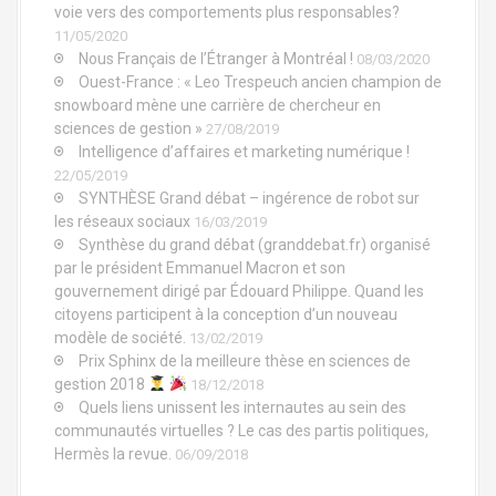
voie vers des comportements plus responsables?
11/05/2020
Nous Français de l’Étranger à Montréal !
08/03/2020
Ouest-France : « Leo Trespeuch ancien champion de
snowboard mène une carrière de chercheur en
sciences de gestion »
27/08/2019
Intelligence d’affaires et marketing numérique !
22/05/2019
SYNTHÈSE Grand débat – ingérence de robot sur
les réseaux sociaux
16/03/2019
Synthèse du grand débat (granddebat.fr) organisé
par le président Emmanuel Macron et son
gouvernement dirigé par Édouard Philippe. Quand les
citoyens participent à la conception d’un nouveau
modèle de société.
13/02/2019
Prix Sphinx de la meilleure thèse en sciences de
gestion 2018
18/12/2018
Quels liens unissent les internautes au sein des
communautés virtuelles ? Le cas des partis politiques,
Hermès la revue.
06/09/2018