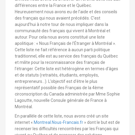
a
différences entre la France et le Québec.
l
Heureusement nous avons eu de l’aide et des conseils
des français qui nous avaient précédés. C’est
aujourd’hui à notre tour de nous impliquer dans la
communauté des français qui vivent à Montréal et
autour. Pour cela nous avons constitué une liste
apolitique : « Nous Français de l’Étranger à Montréal ».
Cette liste ne fait référence à aucun parti politique
traditionnel, elle est au service des français du Québec
et milite pour la reconnaissance des français de
l’étranger. Cette liste est hétérogène en termes d’âges
et de statuts (retraités, étudiants, employés,
entrepreneurs…). L’objectif est d’être le plus
représentatif possible des Français de la 4ème
circonscription du Canada administrée par Mme Sophie
Lagoutte, nouvelle Consule générale de France à
Montréal.
En parallèle de cette liste, nous avons créé un site
internet «
Montreal.Nous-Francais.fr
» dont le but est de
recenser les difficultés rencontrées par les Français qui