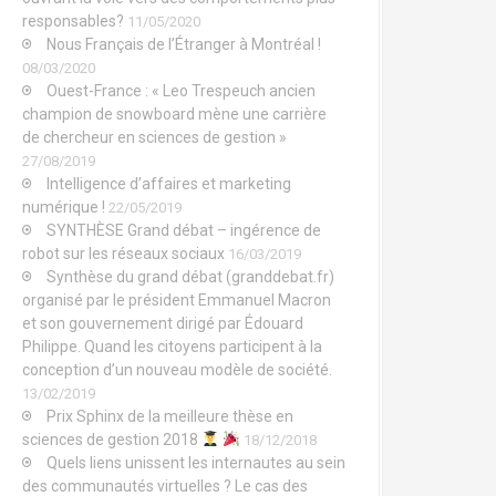
responsables?
11/05/2020
Nous Français de l’Étranger à Montréal !
08/03/2020
Ouest-France : « Leo Trespeuch ancien
champion de snowboard mène une carrière
de chercheur en sciences de gestion »
27/08/2019
Intelligence d’affaires et marketing
numérique !
22/05/2019
SYNTHÈSE Grand débat – ingérence de
robot sur les réseaux sociaux
16/03/2019
Synthèse du grand débat (granddebat.fr)
organisé par le président Emmanuel Macron
et son gouvernement dirigé par Édouard
Philippe. Quand les citoyens participent à la
conception d’un nouveau modèle de société.
13/02/2019
Prix Sphinx de la meilleure thèse en
sciences de gestion 2018
18/12/2018
Quels liens unissent les internautes au sein
des communautés virtuelles ? Le cas des