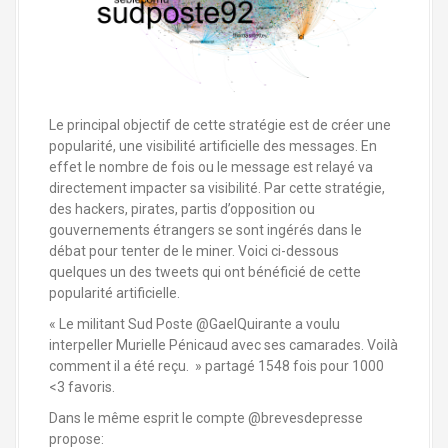
Le principal objectif de cette stratégie est de créer une
popularité, une visibilité artificielle des messages. En
effet le nombre de fois ou le message est relayé va
directement impacter sa visibilité. Par cette stratégie,
des hackers, pirates, partis d’opposition ou
gouvernements étrangers se sont ingérés dans le
débat pour tenter de le miner. Voici ci-dessous
quelques un des tweets qui ont bénéficié de cette
popularité artificielle.
« Le militant Sud Poste @GaelQuirante a voulu
interpeller Murielle Pénicaud avec ses camarades. Voilà
comment il a été reçu. » partagé 1548 fois pour 1000
<3 favoris.
Dans le même esprit le compte @brevesdepresse
propose: