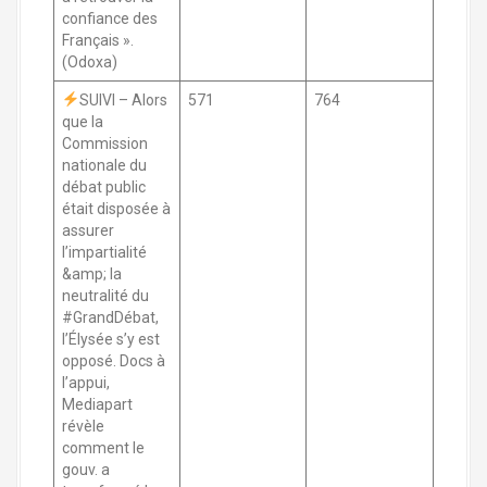
confiance des
Français ».
(Odoxa)
SUIVI – Alors
571
764
que la
Commission
nationale du
débat public
était disposée à
assurer
l’impartialité
&amp; la
neutralité du
#GrandDébat,
l’Élysée s’y est
opposé. Docs à
l’appui,
Mediapart
révèle
comment le
gouv. a