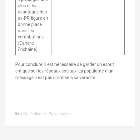
élus et les
avantages des
ex-PR figure en
bonne place
dans les
contributions.
(Canard
Enchaîné)
Pour conclure, il est nécessaire de garder un esprit
critique sur les réseaux sociaux. La popularité d’un
message n’est pas corrélée à sa véracité.
AFM
,
Politique
permalien