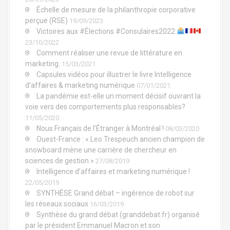
Échelle de mesure de la philanthropie corporative
perçue (RSE)
19/09/2023
Victoires aux #Élections #Consulaires2022
23/10/2022
Comment réaliser une revue de littérature en
marketing.
15/03/2021
Capsules vidéos pour illustrer le livre Intelligence
d’affaires & marketing numérique
07/01/2021
La pandémie est-elle un moment décisif ouvrant la
voie vers des comportements plus responsables?
11/05/2020
Nous Français de l’Étranger à Montréal !
08/03/2020
Ouest-France : « Leo Trespeuch ancien champion de
snowboard mène une carrière de chercheur en
sciences de gestion »
27/08/2019
Intelligence d’affaires et marketing numérique !
22/05/2019
SYNTHÈSE Grand débat – ingérence de robot sur
les réseaux sociaux
16/03/2019
Synthèse du grand débat (granddebat.fr) organisé
par le président Emmanuel Macron et son