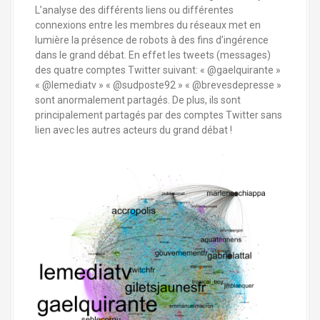
a
L’analyse des différents liens ou différentes
l
connexions entre les membres du réseaux met en
lumière la présence de robots à des fins d’ingérence
dans le grand débat. En effet les tweets (messages)
des quatre comptes Twitter suivant: « @gaelquirante »
« @lemediatv » « @sudposte92 » « @brevesdepresse »
sont anormalement partagés. De plus, ils sont
principalement partagés par des comptes Twitter sans
lien avec les autres acteurs du grand débat !