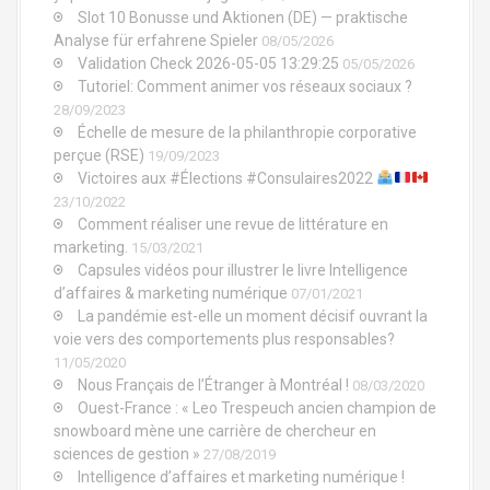
Slot 10 Bonusse und Aktionen (DE) — praktische
Analyse für erfahrene Spieler
08/05/2026
Validation Check 2026-05-05 13:29:25
05/05/2026
Tutoriel: Comment animer vos réseaux sociaux ?
28/09/2023
Échelle de mesure de la philanthropie corporative
perçue (RSE)
19/09/2023
Victoires aux #Élections #Consulaires2022
23/10/2022
Comment réaliser une revue de littérature en
marketing.
15/03/2021
Capsules vidéos pour illustrer le livre Intelligence
d’affaires & marketing numérique
07/01/2021
La pandémie est-elle un moment décisif ouvrant la
voie vers des comportements plus responsables?
11/05/2020
Nous Français de l’Étranger à Montréal !
08/03/2020
Ouest-France : « Leo Trespeuch ancien champion de
snowboard mène une carrière de chercheur en
sciences de gestion »
27/08/2019
Intelligence d’affaires et marketing numérique !