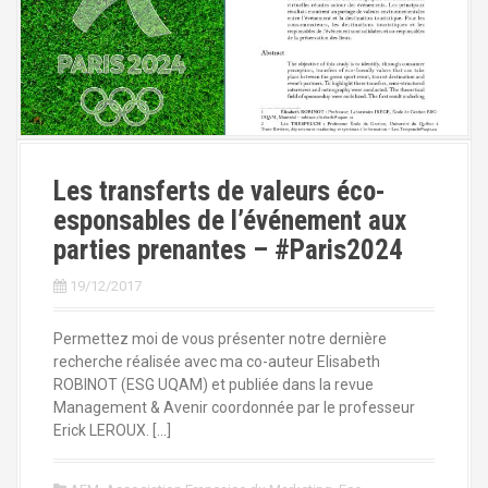
a
l
Les transferts de valeurs éco-
esponsables de l’événement aux
parties prenantes – #Paris2024
19/12/2017
Permettez moi de vous présenter notre dernière
recherche réalisée avec ma co-auteur Elisabeth
ROBINOT (ESG UQAM) et publiée dans la revue
Management & Avenir coordonnée par le professeur
Erick LEROUX. […]