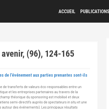
ACCUEIL
PUBLICATION
venir, (96), 124-165
es de l’événement aux parties prenantes sont-ils
ence de transferts de valeurs éco-responsables entre un
ique et les entreprises partenaires au travers de la
 champ théorique du sponsoring est mobilisé et deux
etiens semi-directifs auprès de spectateurs in situ et une
 autour des événements). Les principaux résultats