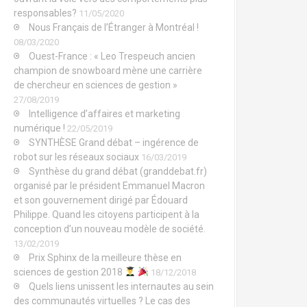
responsables?
11/05/2020
Nous Français de l’Étranger à Montréal !
08/03/2020
Ouest-France : « Leo Trespeuch ancien
champion de snowboard mène une carrière
de chercheur en sciences de gestion »
27/08/2019
Intelligence d’affaires et marketing
numérique !
22/05/2019
SYNTHÈSE Grand débat – ingérence de
robot sur les réseaux sociaux
16/03/2019
Synthèse du grand débat (granddebat.fr)
organisé par le président Emmanuel Macron
et son gouvernement dirigé par Édouard
Philippe. Quand les citoyens participent à la
conception d’un nouveau modèle de société.
13/02/2019
Prix Sphinx de la meilleure thèse en
sciences de gestion 2018
18/12/2018
Quels liens unissent les internautes au sein
des communautés virtuelles ? Le cas des