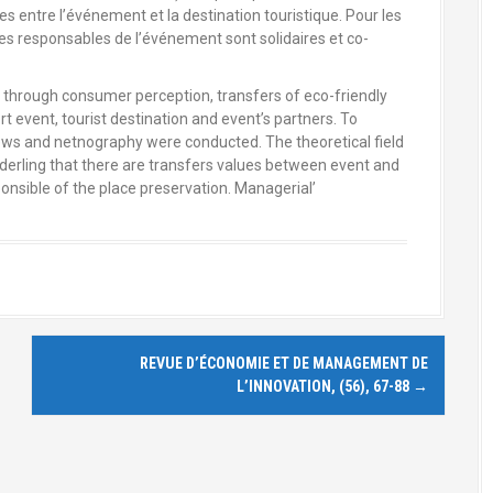
 entre l’événement et la destination touristique. Pour les
es responsables de l’événement sont solidaires et co-
fy, through consumer perception, transfers of eco-friendly
t event, tourist destination and event’s partners. To
iews and netnography were conducted. The theoretical field
nderling that there are transfers values between event and
onsible of the place preservation. Managerial’
REVUE D’ÉCONOMIE ET DE MANAGEMENT DE
L’INNOVATION, (56), 67-88
→