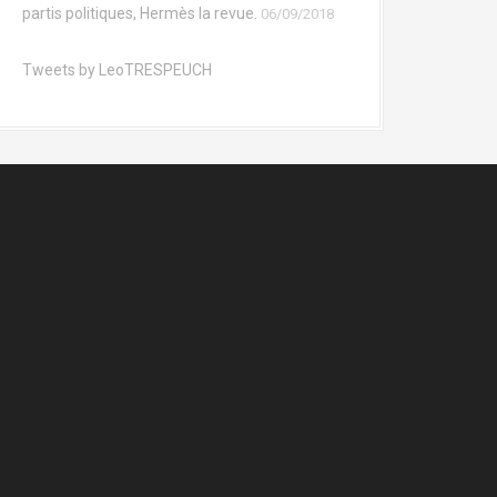
partis politiques, Hermès la revue.
06/09/2018
Tweets by LeoTRESPEUCH