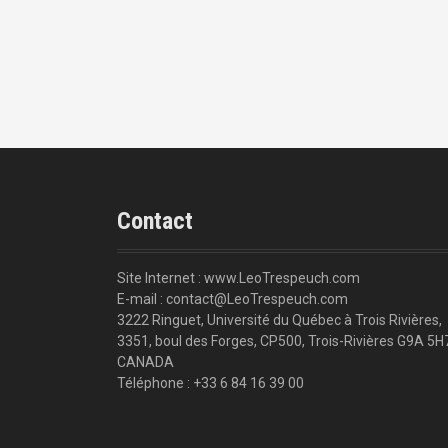
Contact
Site Internet : www.LeoTrespeuch.com
E-mail : contact@LeoTrespeuch.com
3222 Ringuet, Université du Québec à Trois Rivières,
3351, boul des Forges, CP500, Trois-Rivières G9A 5H
CANADA
Téléphone : +33 6 84 16 39 00