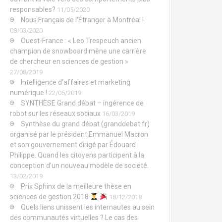
responsables?
11/05/2020
Nous Français de l’Étranger à Montréal !
08/03/2020
Ouest-France : « Leo Trespeuch ancien
champion de snowboard mène une carrière
de chercheur en sciences de gestion »
27/08/2019
Intelligence d’affaires et marketing
numérique !
22/05/2019
SYNTHÈSE Grand débat – ingérence de
robot sur les réseaux sociaux
16/03/2019
Synthèse du grand débat (granddebat.fr)
organisé par le président Emmanuel Macron
et son gouvernement dirigé par Édouard
Philippe. Quand les citoyens participent à la
conception d’un nouveau modèle de société.
13/02/2019
Prix Sphinx de la meilleure thèse en
sciences de gestion 2018
18/12/2018
Quels liens unissent les internautes au sein
des communautés virtuelles ? Le cas des