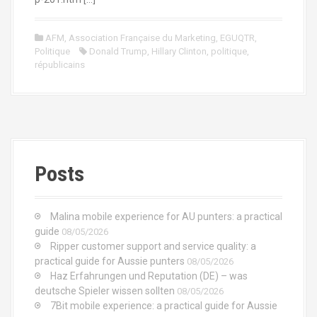
AFM
,
Association Française du Marketing
,
EGUQTR
,
Politique
Donald Trump
,
Hillary Clinton
,
politique
,
républicains
Posts
Malina mobile experience for AU punters: a practical
guide
08/05/2026
Ripper customer support and service quality: a
practical guide for Aussie punters
08/05/2026
Haz Erfahrungen und Reputation (DE) – was
deutsche Spieler wissen sollten
08/05/2026
7Bit mobile experience: a practical guide for Aussie