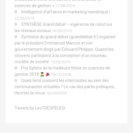
sciences de gestion »
27/08/2019
Intelligence d’affaires et marketing numérique !
22/05/2019
SYNTHÈSE Grand débat – ingérence de robot sur
les réseaux sociaux
16/03/2019
Synthèse du grand débat (granddebat.fr) organisé
par le président Emmanuel Macron et son
gouvernement dirigé par Édouard Philippe. Quand les
citoyens participent à la conception d’un nouveau
modèle de société.
13/02/2019
Prix Sphinx de la meilleure thèse en sciences de
gestion 2018
18/12/2018
Quels liens unissent les internautes au sein des
communautés virtuelles ? Le cas des partis politiques,
Hermès la revue.
06/09/2018
Tweets by LeoTRESPEUCH