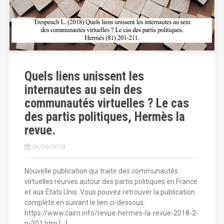
a
l
Quels liens unissent les
internautes au sein des
communautés virtuelles ? Le cas
des partis politiques, Hermès la
revue.
06/09/2018
Nouvelle publication qui traite des communautés
virtuelles réunies autour des partis politiques en France
et aux États Unis. Vous pouvez retrouver la publication
complète en suivant le lien ci-dessous:
https://www.cairn.info/revue-hermes-la-revue-2018-2-
p-201.htm […]