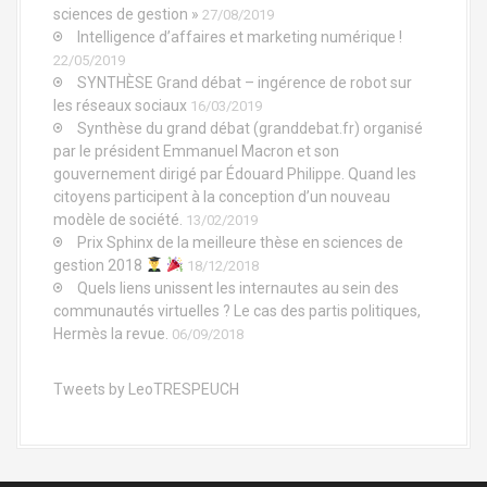
sciences de gestion »
27/08/2019
Intelligence d’affaires et marketing numérique !
22/05/2019
SYNTHÈSE Grand débat – ingérence de robot sur
les réseaux sociaux
16/03/2019
Synthèse du grand débat (granddebat.fr) organisé
par le président Emmanuel Macron et son
gouvernement dirigé par Édouard Philippe. Quand les
citoyens participent à la conception d’un nouveau
modèle de société.
13/02/2019
Prix Sphinx de la meilleure thèse en sciences de
gestion 2018
18/12/2018
Quels liens unissent les internautes au sein des
communautés virtuelles ? Le cas des partis politiques,
Hermès la revue.
06/09/2018
Tweets by LeoTRESPEUCH