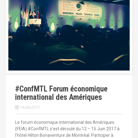
a
l
#ConfMTL Forum économique
international des Amériques
14/06/2017
Le forum économique international des Amériques
(FEIA) #ConfMTL s’est déroulé du 12 – 15 Juin 2017 à
l’hôtel Hilton Bonaventure de Montréal. Participer à