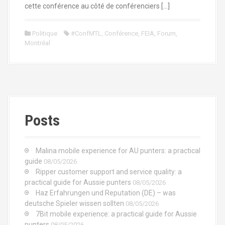
cette conférence au côté de conférenciers […]
Politique
#ConfMTL
,
Conférence
,
FEIA
,
Forum
,
Montréal
Posts
Malina mobile experience for AU punters: a practical
guide
08/05/2026
Ripper customer support and service quality: a
practical guide for Aussie punters
08/05/2026
Haz Erfahrungen und Reputation (DE) – was
deutsche Spieler wissen sollten
08/05/2026
7Bit mobile experience: a practical guide for Aussie
punters
08/05/2026