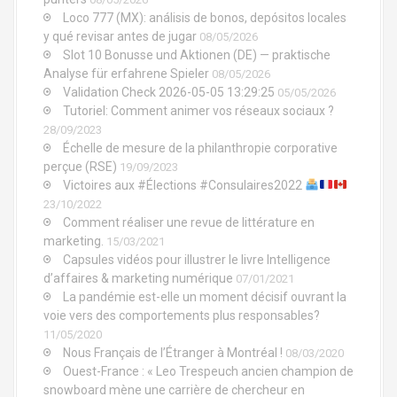
Loco 777 (MX): análisis de bonos, depósitos locales
y qué revisar antes de jugar
08/05/2026
Slot 10 Bonusse und Aktionen (DE) — praktische
Analyse für erfahrene Spieler
08/05/2026
Validation Check 2026-05-05 13:29:25
05/05/2026
Tutoriel: Comment animer vos réseaux sociaux ?
28/09/2023
Échelle de mesure de la philanthropie corporative
perçue (RSE)
19/09/2023
Victoires aux #Élections #Consulaires2022
23/10/2022
Comment réaliser une revue de littérature en
marketing.
15/03/2021
Capsules vidéos pour illustrer le livre Intelligence
d’affaires & marketing numérique
07/01/2021
La pandémie est-elle un moment décisif ouvrant la
voie vers des comportements plus responsables?
11/05/2020
Nous Français de l’Étranger à Montréal !
08/03/2020
Ouest-France : « Leo Trespeuch ancien champion de
snowboard mène une carrière de chercheur en